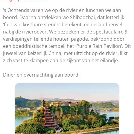
‘s Ochtends varen we op de rivier en lunchen we aan
boord. Daarna ontdekken we Shibaozhai, dat letterlijk
‘fort van kostbare stenen’ betekent, een eilandheuvel
nabij de rivieroever. We bezoeken er de spectaculaire 9
verdiepingen tellende houten pagode, bekroond door
een boeddhistische tempel, het ‘Purple Rain Pavilion’. Dit
juweel van keizerlijk China, met uitzicht op de rivier, lijkt
zich vast te klampen aan de zijkant van het eilandje.
Diner en overnachting aan boord.