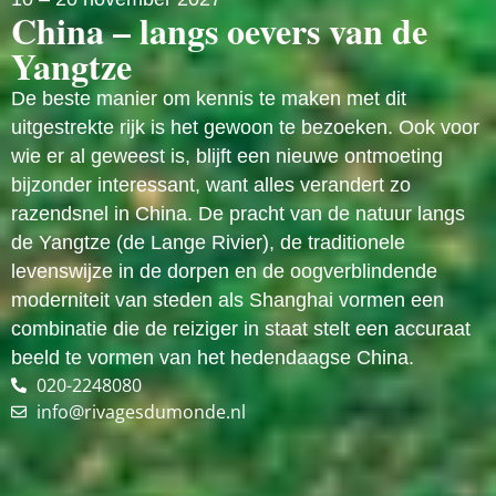
China – langs oevers van de
Yangtze
De beste manier om kennis te maken met dit
uitgestrekte rijk is het gewoon te bezoeken. Ook voor
wie er al geweest is, blijft een nieuwe ontmoeting
bijzonder interessant, want alles verandert zo
razendsnel in China. De pracht van de natuur langs
de Yangtze (de Lange Rivier), de traditionele
levenswijze in de dorpen en de oogverblindende
moderniteit van steden als Shanghai vormen een
combinatie die de reiziger in staat stelt een accuraat
beeld te vormen van het hedendaagse China.
020-2248080
info@rivagesdumonde.nl