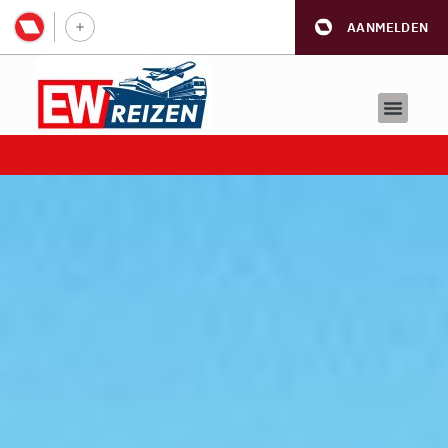
AANMELDEN