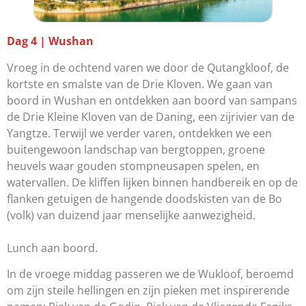
Dag 4 | Wushan
Vroeg in de ochtend varen we door de Qutangkloof, de
kortste en smalste van de Drie Kloven. We gaan van
boord in Wushan en ontdekken aan boord van sampans
de Drie Kleine Kloven van de Daning, een zijrivier van de
Yangtze. Terwijl we verder varen, ontdekken we een
buitengewoon landschap van bergtoppen, groene
heuvels waar gouden stompneusapen spelen, en
watervallen. De kliffen lijken binnen handbereik en op de
flanken getuigen de hangende doodskisten van de Bo
(volk) van duizend jaar menselijke aanwezigheid.
Lunch aan boord.
In de vroege middag passeren we de Wukloof, beroemd
om zijn steile hellingen en zijn pieken met inspirerende