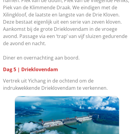
namen: Piek van de Godin, Piek van de Vliegende Feniks,
Piek van de Klimmende Draak. We eindigen met de
Xilingkloof, de laatste en langste van de Drie Kloven.
Deze bestaat eigenlijk uit een serie van zeven kloven.
Aankomst bij de grote Drieklovendam in de vroege
avond. Passage via een ‘trap’ van vijf sluizen gedurende
de avond en nacht.
Diner en overnachting aan boord.
Dag 5 | Drieklovendam
Vertrek uit Yichang in de ochtend om de
indrukwekkende Drieklovendam te verkennen.